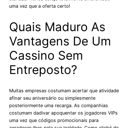
uma vez que a oferta certo!
Quais Maduro As
Vantagens De Um
Cassino Sem
Entreposto?
Muitas empresas costumam acertar que atividade
afinar seu aniversário ou simplesmente
posteriormente uma recarga. As companhias
costumam dadivar apoquentar os jogadores VIPs
uma vez que códigos promocionais para
agradecer-lhes pela sua lealdade. Como cliché de