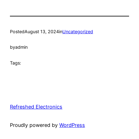
Posted
August 13, 2024
in
Uncategorized
by
admin
Tags:
Refreshed Electronics
Proudly powered by
WordPress