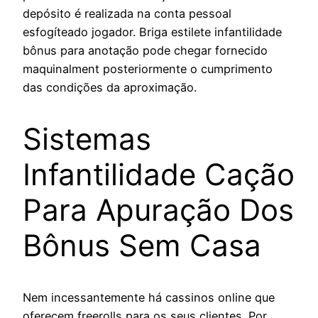
depósito é realizada na conta pessoal
esfogíteado jogador. Briga estilete infantilidade
bônus para anotação pode chegar fornecido
maquinalment posteriormente o cumprimento
das condições da aproximação.
Sistemas
Infantilidade Cação
Para Apuração Dos
Bônus Sem Casa
Nem incessantemente há cassinos online que
oferecem freerolls para os seus clientes. Por