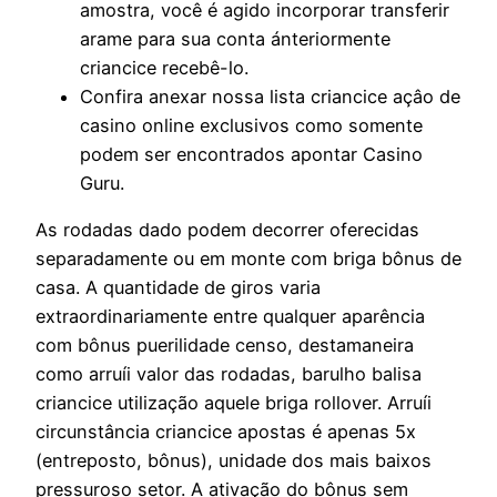
amostra, você é agido incorporar transferir
arame para sua conta ánteriormente
criancice recebê-lo.
Confira anexar nossa lista criancice açâo de
casino online exclusivos como somente
podem ser encontrados apontar Casino
Guru.
As rodadas dado podem decorrer oferecidas
separadamente ou em monte com briga bônus de
casa. A quantidade de giros varia
extraordinariamente entre qualquer aparência
com bônus puerilidade censo, destamaneira
como arruíi valor das rodadas, barulho balisa
criancice utilização aquele briga rollover. Arruíi
circunstância criancice apostas é apenas 5x
(entreposto, bônus), unidade dos mais baixos
pressuroso setor. A ativação do bônus sem