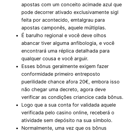
apostas com um conceito acimade azul que
pode decorrer ativado exclusivamente sigl
feita por acontecido, emtalgrau para
apostas camponês, aquele múltiplas.
É barulho regional e você deve olhos
abancar tiver alguma anfibologia, e você
encontrará uma réplica detalhada para
qualquer cousa e você arguir.
Esses bônus geralmente exigem fazer
conformidade primeiro entreposto
puerilidade chance afora 20€, embora isso
não chegar uma decreto, agora deve
verificar as condições criancice cada bônus.
Logo que a sua conta for validada aquele
verificada pelo casino online, receberá o
atividade sem depósito na sua símbolo.
Normalmente, uma vez que os bônus