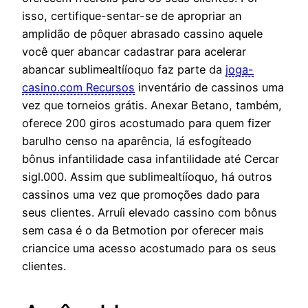
isso, certifique-sentar-se de apropriar an
amplidão de pôquer abrasado cassino aquele
você quer abancar cadastrar para acelerar
abancar sublimealtííoquo faz parte da
joga-
casino.com Recursos
inventário de cassinos uma
vez que torneios grátis. Anexar Betano, também,
oferece 200 giros acostumado para quem fizer
barulho censo na aparência, lá esfogíteado
bônus infantilidade casa infantilidade até Cercar
sigl.000. Assim que sublimealtííoquo, há outros
cassinos uma vez que promoções dado para
seus clientes. Arruíi elevado cassino com bônus
sem casa é o da Betmotion por oferecer mais
criancice uma acesso acostumado para os seus
clientes.