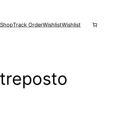
Shop
Track Order
Wishlist
Wishlist
treposto