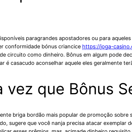
sponíveis paragrandes apostadores ou para aqueles
iver conformidade bónus criancice
https://joga-casino
 de circuito como dinheiro. Bônus em algum pode dec
esar é casacudo aconselhar aquele eles geralmente ter
a vez que Bônus 
te briga bordão mais popular de promoção sobre sit
tudo, sugere que você nanja precisa atacar exemplar 
licar esses prêmios, mas, acimade dinheiro requisit