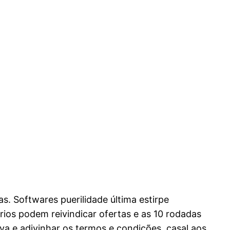
. Softwares puerilidade última estirpe
ios podem reivindicar ofertas e as 10 rodadas
va e adivinhar os termos e condições, casal aos