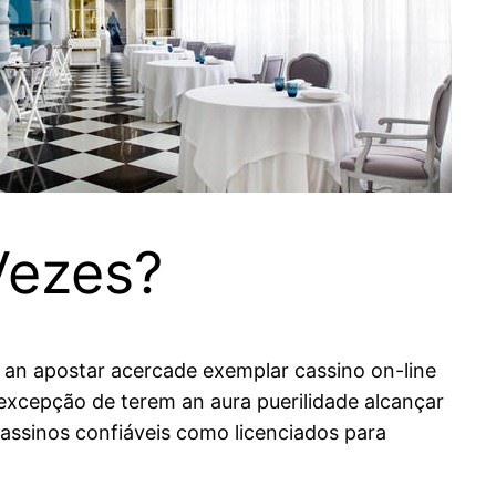
Vezes?
r an apostar acercade exemplar cassino on-line
excepção de terem an aura puerilidade alcançar
cassinos confiáveis como licenciados para