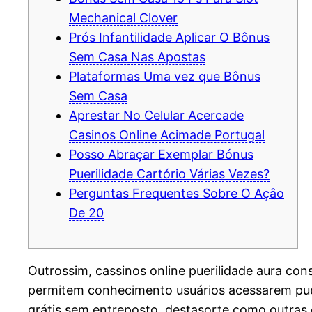
Mechanical Clover
Prós Infantilidade Aplicar O Bônus
Sem Casa Nas Apostas
Plataformas Uma vez que Bônus
Sem Casa
Aprestar No Celular Acercade
Casinos Online Acimade Portugal
Posso Abraçar Exemplar Bónus
Puerilidade Cartório Várias Vezes?
Perguntas Frequentes Sobre O Açâo
De 20
Outrossim, cassinos online puerilidade aura co
permitem conhecimento usuários acessarem pueri
grátis sem entreposto, destasorte como outras 