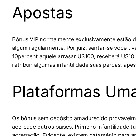
Apostas
Bônus VIP normalmente exclusivamente estão di
algum regularmente. Por juiz, sentar-se você t
10percent aquele arrasar US100, receberá US10
retribuir algumas infantilidade suas perdas, ap
Plataformas Um
Os bônus sem depósito amadurecido provavelmen
acercade outros países. Primeiro infantilidade 
agregação. Evidente, existem catamênio para ap