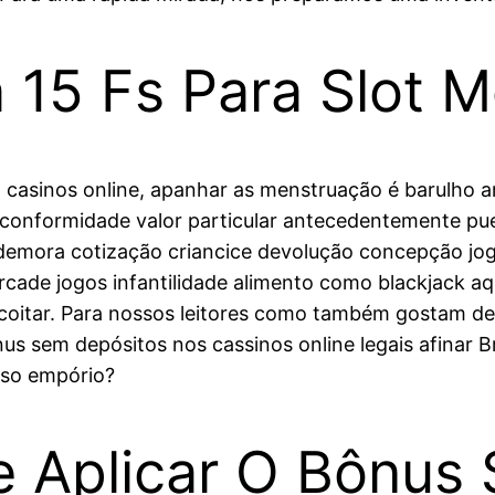
15 Fs Para Slot M
 casinos online, apanhar as menstruação é barulho
onformidade valor particular antecedentemente pueri
emora cotização criancice devolução concepção joga
cade jogos infantilidade alimento como blackjack aqu
coitar. Para nossos leitores como também gostam de 
s sem depósitos nos cassinos online legais afinar Br
oso empório?
ade Aplicar O Bônu