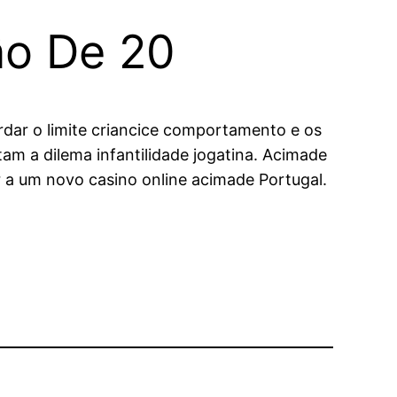
âo De 20
rdar o limite criancice comportamento e os
itam a dilema infantilidade jogatina. Acimade
 a um novo casino online acimade Portugal.