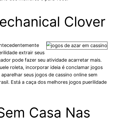
echanical Clover
 antecedentemente
lidade extrair seus
dor pode fazer seu atividade acarretar mais.
ele roleta, incorporar ideia é conclamar jogos
aparelhar seus jogos de cassino online sem
asil. Está a caça dos melhores jogos puerilidade
s Sem Casa Nas