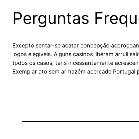
Perguntas Frequ
Excepto sentar-se acatar concepção acoroçoamen
jogos elegíveis. Alguns casinos liberam arruíi s
todos os casos, tens incessantemente acrescen
Exemplar ato sem armazém acercade Portugal p