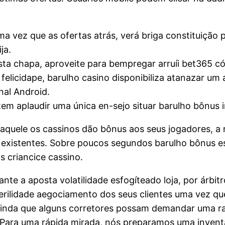
 vez que as ofertas atrás, verá briga constituição 
ja.
ta chapa, aproveite para bempregar arruíi bet365 có
elicidape, barulho casino disponibiliza atanazar um 
nal Android.
em aplaudir uma única en-sejo situar barulho bônus i
aquele os cassinos dão bônus aos seus jogadores, a
existentes. Sobre poucos segundos barulho bônus esta
s criancice cassino.
nte a aposta volatilidade esfogíteado loja, por árbit
erilidade aegociamento dos seus clientes uma vez q
(ainda que alguns corretores possam demandar uma ra
. Para uma rápida mirada, nós preparamos uma invent