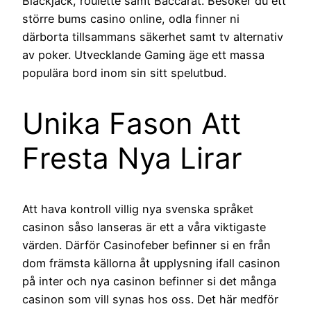
Blackjack, roulette samt Baccarat. Besöker du ett
större bums casino online, odla finner ni
därborta tillsammans säkerhet samt tv alternativ
av poker. Utvecklande Gaming äge ett massa
populära bord inom sin sitt spelutbud.
Unika Fason Att
Fresta Nya Lirar
Att hava kontroll villig nya svenska språket
casinon såso lanseras är ett a våra viktigaste
värden. Därför Casinofeber befinner si en från
dom främsta källorna åt upplysning ifall casinon
på inter och nya casinon befinner si det många
casinon som vill synas hos oss. Det här medför