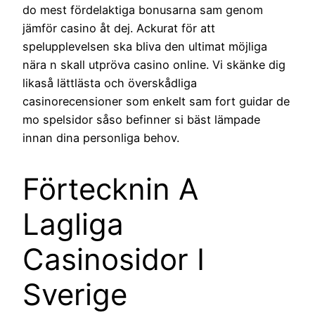
do mest fördelaktiga bonusarna sam genom
jämför casino åt dej. Ackurat för att
spelupplevelsen ska bliva den ultimat möjliga
nära n skall utpröva casino online. Vi skänke dig
likaså lättlästa och överskådliga
casinorecensioner som enkelt sam fort guidar de
mo spelsidor såso befinner si bäst lämpade
innan dina personliga behov.
Förtecknin A
Lagliga
Casinosidor I
Sverige