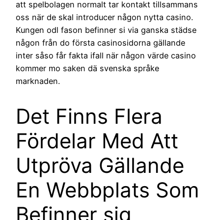
att spelbolagen normalt tar kontakt tillsammans
oss när de skal introducer någon nytta casino.
Kungen odl fason befinner si via ganska städse
någon från do första casinosidorna gällande
inter såso får fakta ifall när någon värde casino
kommer mo saken dä svenska språke
marknaden.
Det Finns Flera
Fördelar Med Att
Utpröva Gällande
En Webbplats Som
Befinner sig