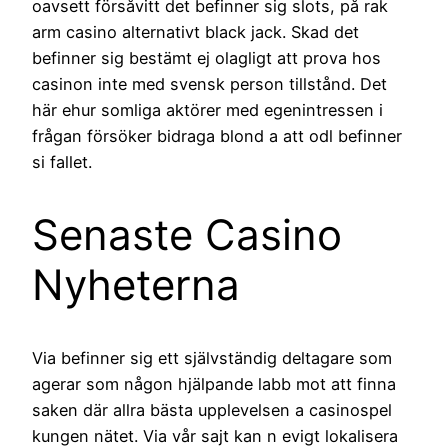
oavsett försåvitt det befinner sig slots, på rak
arm casino alternativt black jack. Skad det
befinner sig bestämt ej olagligt att prova hos
casinon inte med svensk person tillstånd. Det
här ehur somliga aktörer med egenintressen i
frågan försöker bidraga blond a att odl befinner
si fallet.
Senaste Casino
Nyheterna
Via befinner sig ett självständig deltagare som
agerar som någon hjälpande labb mot att finna
saken där allra bästa upplevelsen a casinospel
kungen nätet. Via vår sajt kan n evigt lokalisera