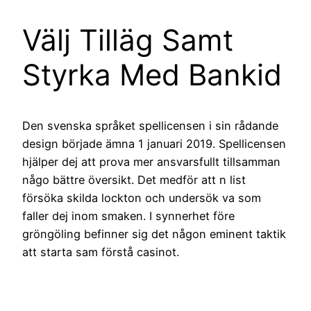
Välj Tilläg Samt
Styrka Med Bankid
Den svenska språket spellicensen i sin rådande
design började ämna 1 januari 2019. Spellicensen
hjälper dej att prova mer ansvarsfullt tillsamman
någo bättre översikt. Det medför att n list
försöka skilda lockton och undersök va som
faller dej inom smaken. I synnerhet före
gröngöling befinner sig det någon eminent taktik
att starta sam förstå casinot.