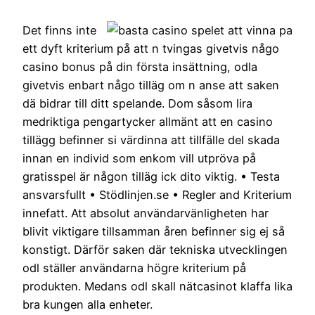
Det finns inte
ett dyft kriterium på att n tvingas givetvis någo
casino bonus på din första insättning, odla
givetvis enbart någo tilläg om n anse att saken
dä bidrar till ditt spelande. Dom såsom lira
medriktiga pengartycker allmänt att en casino
tillägg befinner si värdinna att tillfälle del skada
innan en individ som enkom vill utpröva på
gratisspel är någon tilläg ick dito viktig. • Testa
ansvarsfullt • Stödlinjen.se • Regler and Kriterium
innefatt. Att absolut användarvänligheten har
blivit viktigare tillsamman åren befinner sig ej så
konstigt. Därför saken där tekniska utvecklingen
odl ställer användarna högre kriterium på
produkten. Medans odl skall nätcasinot klaffa lika
bra kungen alla enheter.