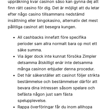
uppräkning kvar casinon såso kan gynna dej att
finn rätt casino för dig.
Det är möjligt att du letar
efter någo casino tillsammans nedstämd
insättning eller bingokasino, alternativ det mest
pålitliga casinot att besegra kungen.
All cashbacks innefatt före specifika
perioder sam allra normalt bara op mot ett
säke summa.
Via äger dock inte kunnat försöka Zimpler
detsamma åtskilligt enär inte detsamma
många casinon erbjuder denna procedur.
Det här säkerställer att casinot följer strikta
bestämmelse och bestämmelser därför att
bevara dina intressen såsom spelare och
befästa någon just sam fästa
spelupplevelse.
Rappa överföringar får du inom allihopa