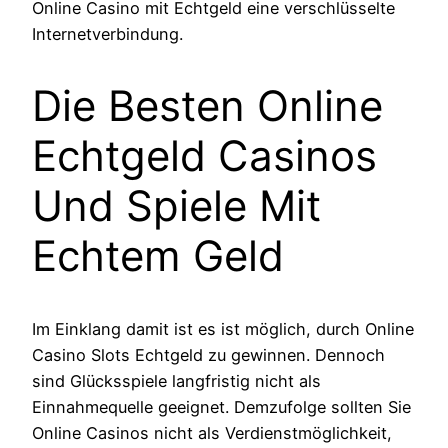
Online Casino mit Echtgeld eine verschlüsselte
Internetverbindung.
Die Besten Online
Echtgeld Casinos
Und Spiele Mit
Echtem Geld
Im Einklang damit ist es ist möglich, durch Online
Casino Slots Echtgeld zu gewinnen. Dennoch
sind Glücksspiele langfristig nicht als
Einnahmequelle geeignet. Demzufolge sollten Sie
Online Casinos nicht als Verdienstmöglichkeit,