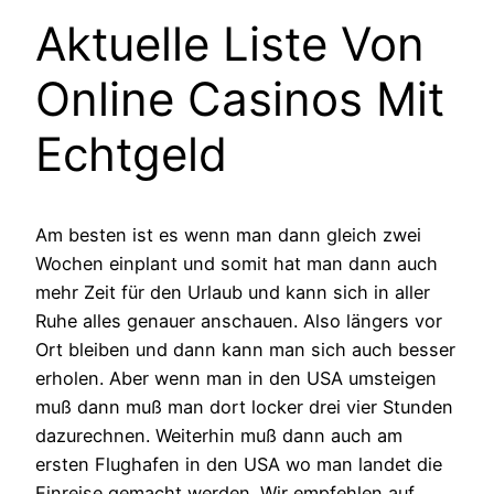
Aktuelle Liste Von
Online Casinos Mit
Echtgeld
Am besten ist es wenn man dann gleich zwei
Wochen einplant und somit hat man dann auch
mehr Zeit für den Urlaub und kann sich in aller
Ruhe alles genauer anschauen. Also längers vor
Ort bleiben und dann kann man sich auch besser
erholen. Aber wenn man in den USA umsteigen
muß dann muß man dort locker drei vier Stunden
dazurechnen. Weiterhin muß dann auch am
ersten Flughafen in den USA wo man landet die
Einreise gemacht werden. Wir empfehlen auf