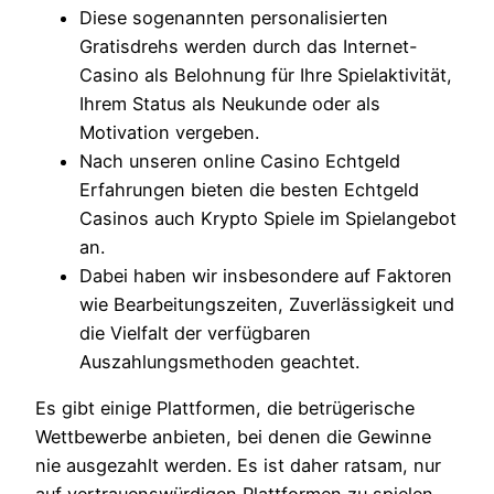
Diese sogenannten personalisierten
Gratisdrehs werden durch das Internet-
Casino als Belohnung für Ihre Spielaktivität,
Ihrem Status als Neukunde oder als
Motivation vergeben.
Nach unseren online Casino Echtgeld
Erfahrungen bieten die besten Echtgeld
Casinos auch Krypto Spiele im Spielangebot
an.
Dabei haben wir insbesondere auf Faktoren
wie Bearbeitungszeiten, Zuverlässigkeit und
die Vielfalt der verfügbaren
Auszahlungsmethoden geachtet.
Es gibt einige Plattformen, die betrügerische
Wettbewerbe anbieten, bei denen die Gewinne
nie ausgezahlt werden. Es ist daher ratsam, nur
auf vertrauenswürdigen Plattformen zu spielen