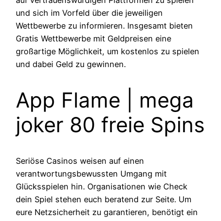
und sich im Vorfeld über die jeweiligen
Wettbewerbe zu informieren. Insgesamt bieten
Gratis Wettbewerbe mit Geldpreisen eine
großartige Möglichkeit, um kostenlos zu spielen
und dabei Geld zu gewinnen.
App Flame | mega
joker 80 freie Spins
Seriöse Casinos weisen auf einen
verantwortungsbewussten Umgang mit
Glücksspielen hin. Organisationen wie Check
dein Spiel stehen euch beratend zur Seite. Um
eure Netzsicherheit zu garantieren, benötigt ein