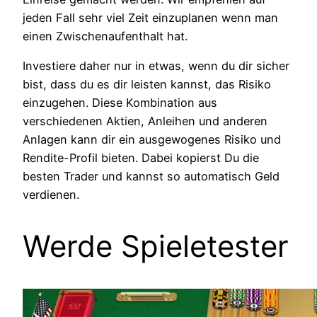
jeden Fall sehr viel Zeit einzuplanen wenn man
einen Zwischenaufenthalt hat.
Investiere daher nur in etwas, wenn du dir sicher
bist, dass du es dir leisten kannst, das Risiko
einzugehen. Diese Kombination aus
verschiedenen Aktien, Anleihen und anderen
Anlagen kann dir ein ausgewogenes Risiko und
Rendite-Profil bieten. Dabei kopierst Du die
besten Trader und kannst so automatisch Geld
verdienen.
Werde Spieletester