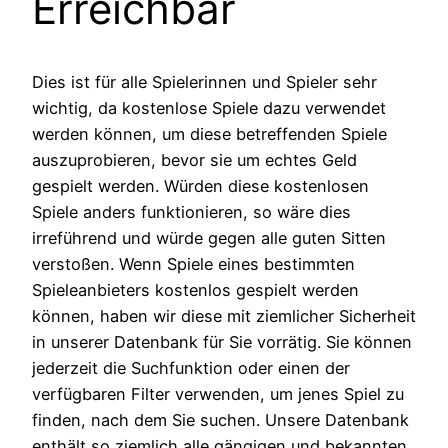
Erreichbar
Dies ist für alle Spielerinnen und Spieler sehr
wichtig, da kostenlose Spiele dazu verwendet
werden können, um diese betreffenden Spiele
auszuprobieren, bevor sie um echtes Geld
gespielt werden. Würden diese kostenlosen
Spiele anders funktionieren, so wäre dies
irreführend und würde gegen alle guten Sitten
verstoßen. Wenn Spiele eines bestimmten
Spieleanbieters kostenlos gespielt werden
können, haben wir diese mit ziemlicher Sicherheit
in unserer Datenbank für Sie vorrätig. Sie können
jederzeit die Suchfunktion oder einen der
verfügbaren Filter verwenden, um jenes Spiel zu
finden, nach dem Sie suchen. Unsere Datenbank
enthält so ziemlich alle gängigen und bekannten