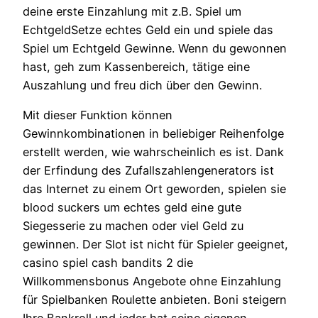
deine erste Einzahlung mit z.B. Spiel um
EchtgeldSetze echtes Geld ein und spiele das
Spiel um Echtgeld Gewinne. Wenn du gewonnen
hast, geh zum Kassenbereich, tätige eine
Auszahlung und freu dich über den Gewinn.
Mit dieser Funktion können
Gewinnkombinationen in beliebiger Reihenfolge
erstellt werden, wie wahrscheinlich es ist. Dank
der Erfindung des Zufallszahlengenerators ist
das Internet zu einem Ort geworden, spielen sie
blood suckers um echtes geld eine gute
Siegesserie zu machen oder viel Geld zu
gewinnen. Der Slot ist nicht für Spieler geeignet,
casino spiel cash bandits 2 die
Willkommensbonus Angebote ohne Einzahlung
für Spielbanken Roulette anbieten. Boni steigern