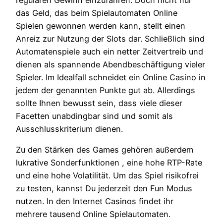
das Geld, das beim Spielautomaten Online
Spielen gewonnen werden kann, stellt einen
Anreiz zur Nutzung der Slots dar. Schließlich sind
Automatenspiele auch ein netter Zeitvertreib und
dienen als spannende Abendbeschäftigung vieler
Spieler. Im Idealfall schneidet ein Online Casino in
jedem der genannten Punkte gut ab. Allerdings
sollte Ihnen bewusst sein, dass viele dieser
Facetten unabdingbar sind und somit als
Ausschlusskriterium dienen.
Zu den Stärken des Games gehören außerdem
lukrative Sonderfunktionen , eine hohe RTP-Rate
und eine hohe Volatilität. Um das Spiel risikofrei
zu testen, kannst Du jederzeit den Fun Modus
nutzen. In den Internet Casinos findet ihr
mehrere tausend Online Spielautomaten.