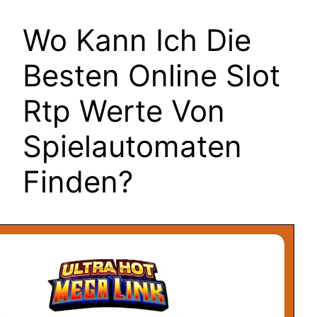
Wo Kann Ich Die
Besten Online Slot
Rtp Werte Von
Spielautomaten
Finden?