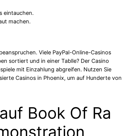
s eintauchen.
raut machen.
 beanspruchen. Viele PayPal-Online-Casinos
en sortiert und in einer Tablle? Der Casino
ispiele mit Einzahlung abgreifen. Nutzen Sie
ierte Casinos in Phoenix, um auf Hunderte von
lauf Book Of Ra
monstration