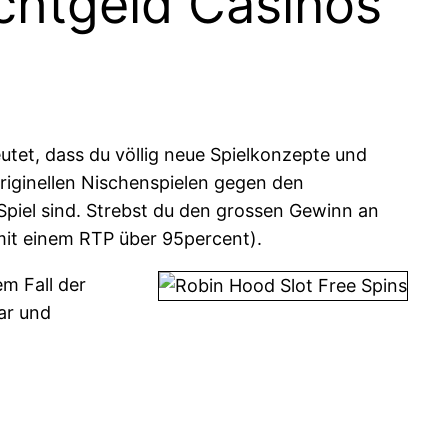
Echtgeld Casinos
utet, dass du völlig neue Spielkonzepte und
originellen Nischenspielen gegen den
 Spiel sind. Strebst du den grossen Gewinn an
mit einem RTP über 95percent).
em Fall der
lar und