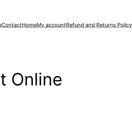
e
Contact
Home
My account
Refund and Returns Policy
t Online