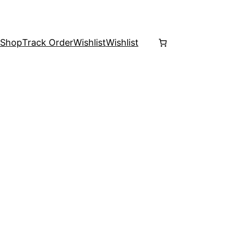
Shop
Track Order
Wishlist
Wishlist