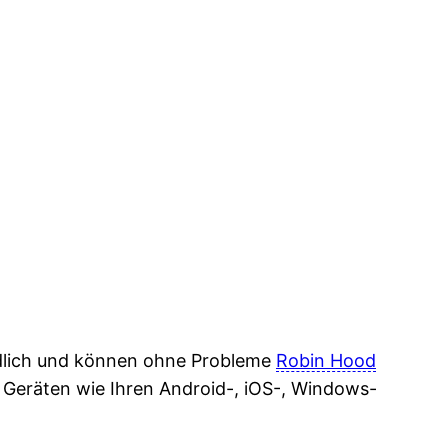
undlich und können ohne Probleme
Robin Hood
n Geräten wie Ihren Android-, iOS-, Windows-