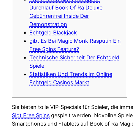
Durchlauf Book Of Ra Deluxe
Gebührenfrei Inside Der
Demonstration
Echtgeld Blackjack
gibt Es Bei Magic Monk Rasputin Ein
Free Spins Feature?
Technische Sicherheit Der Echtgeld
Spiele
Statistiken Und Trends Im Online
Echtgeld Casinos Markt
Sie bieten tolle VIP-Specials für Spieler, die 
Slot Free Spins
gespielt werden.
Novoline Spiele
Smartphones und -Tablets auf Book of Ra Magi