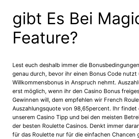
gibt Es Bei Magi
Feature?
Lest euch deshalb immer die Bonusbedingungen
genau durch, bevor ihr einen Bonus Code nutzt
Willkommensbonus in Anspruch nehmt. Auszahl
erst möglich, wenn ihr den Casino Bonus freigesp
Gewinnen will, dem empfehlen wir French Roulet
Auszahlungsquote von 98,65percent. Ihr findet
unserem Casino Tipp und bei den meisten Betrei
der besten Roulette Casinos. Denkt immer daran
für das Roulette nur für die einfachen Chancen g