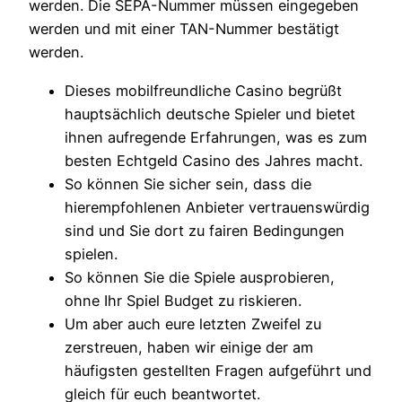
werden.
Die SEPA-Nummer müssen eingegeben
werden und mit einer TAN-Nummer bestätigt
werden.
Dieses mobilfreundliche Casino begrüßt
hauptsächlich deutsche Spieler und bietet
ihnen aufregende Erfahrungen, was es zum
besten Echtgeld Casino des Jahres macht.
So können Sie sicher sein, dass die
hierempfohlenen Anbieter vertrauenswürdig
sind und Sie dort zu fairen Bedingungen
spielen.
So können Sie die Spiele ausprobieren,
ohne Ihr Spiel Budget zu riskieren.
Um aber auch eure letzten Zweifel zu
zerstreuen, haben wir einige der am
häufigsten gestellten Fragen aufgeführt und
gleich für euch beantwortet.