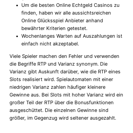
Um die besten Online Echtgeld Casinos zu
finden, haben wir alle aussichtsreichen
Online Glücksspiel Anbieter anhand
bewährter Kriterien getestet.
Wochenlanges Warten auf Auszahlungen ist
einfach nicht akzeptabel.
Viele Spieler machen den Fehler und verwenden
die Begriffe RTP und Varianz synonym. Die
Varianz gibt Auskunft darüber, wie die RTP eines
Slots realisiert wird. Spielautomaten mit einer
niedrigen Varianz zahlen häufiger kleinere
Gewinne aus. Bei Slots mit hoher Varianz wird ein
großer Teil der RTP über die Bonusfunktionen
ausgeschüttet. Die einzelnen Gewinne sind
größer, im Gegenzug wird seltener ausgezahlt.