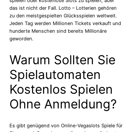
spielen oder kostenlose Slots zu spielen, aber
das ist nicht der Fall. Lotto – Lotterien gehören
zu den meistgespielten Glücksspielen weltweit.
Jeden Tag werden Millionen Tickets verkauft und
hunderte Menschen sind bereits Millionäre
geworden.
Warum Sollten Sie
Spielautomaten
Kostenlos Spielen
Ohne Anmeldung?
Es gibt genügend von Online-Vegaslots Spiele für