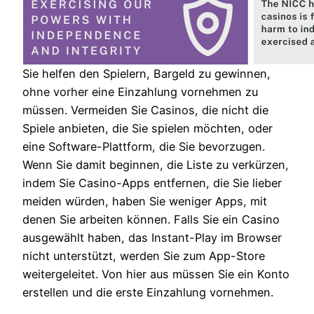
Sie helfen den Spielern, Bargeld zu gewinnen,
ohne vorher eine Einzahlung vornehmen zu
müssen. Vermeiden Sie Casinos, die nicht die
Spiele anbieten, die Sie spielen möchten, oder
eine Software-Plattform, die Sie bevorzugen.
Wenn Sie damit beginnen, die Liste zu verkürzen,
indem Sie Casino-Apps entfernen, die Sie lieber
meiden würden, haben Sie weniger Apps, mit
denen Sie arbeiten können. Falls Sie ein Casino
ausgewählt haben, das Instant-Play im Browser
nicht unterstützt, werden Sie zum App-Store
weitergeleitet. Von hier aus müssen Sie ein Konto
erstellen und die erste Einzahlung vornehmen.