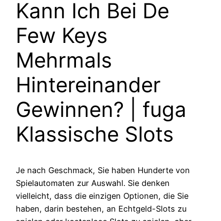
Kann Ich Bei De
Few Keys
Mehrmals
Hintereinander
Gewinnen? | fuga
Klassische Slots
Je nach Geschmack, Sie haben Hunderte von
Spielautomaten zur Auswahl. Sie denken
vielleicht, dass die einzigen Optionen, die Sie
haben, darin bestehen, an Echtgeld-Slots zu